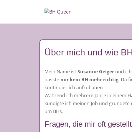
Über mich und wie BH
Mein Name ist
Susanne Geiger
und ich
passte
mir kein BH mehr richtig
. Da 
kontinuierlich aufzubauen.
Während ich mehrere Jahre in einem Hal
kündigte ich meinen Job und gründete
um BHs.
Fragen, die mir oft gestel