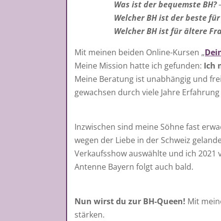
Was ist der bequemste BH?
Welcher BH ist der beste fü
Welcher BH ist für ältere F
Mit meinen beiden Online-Kursen „
Dei
Meine Mission hatte ich gefunden:
Ich 
Meine Beratung ist unabhängig und fre
gewachsen durch viele Jahre Erfahrung 
Inzwischen sind meine Söhne fast erwa
wegen der Liebe in der Schweiz gelande
Verkaufsshow auswählte und ich 2021 
Antenne Bayern folgt auch bald.
Nun wirst du zur BH-Queen!
Mit meine
stärken.