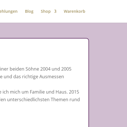
ehlungen
Blog
Shop
Warenkorb
iner beiden Söhne 2004 und 2005
ße und das richtige Ausmessen
te ich mich um Familie und Haus. 2015
den unterschiedlichsten Themen rund