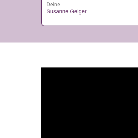
Deine
Susanne Geiger