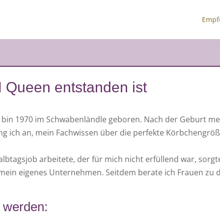
Empf
 Queen entstanden ist
 bin 1970 im Schwabenländle geboren. Nach der Geburt me
fing ich an, mein Fachwissen über die perfekte Körbchengrö
btagsjob arbeitete, der für mich nicht erfüllend war, sorg
 mein eigenes Unternehmen. Seitdem berate ich Frauen zu 
lt werden: