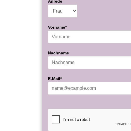
Anrede
Vorname*
Nachname
E-Mail*